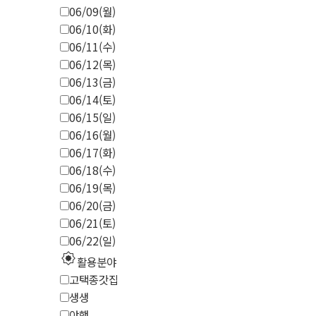
06/09(월)
06/10(화)
06/11(수)
06/12(목)
06/13(금)
06/14(토)
06/15(일)
06/16(월)
06/17(화)
06/18(수)
06/19(목)
06/20(금)
06/21(토)
06/22(일)
explosion
활용분야
고택종갓집
생생
야행