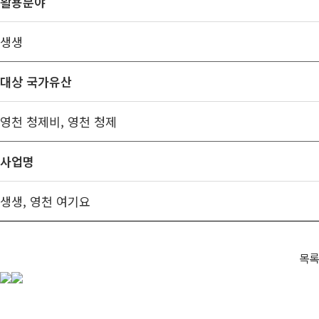
활용분야
생생
대상 국가유산
영천 청제비, 영천 청제
사업명
생생, 영천 여기요
목록