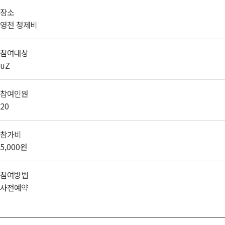
장소
영천 청제비
참여대상
uZ
참여인원
20
참가비
5,000원
참여방법
사전예약