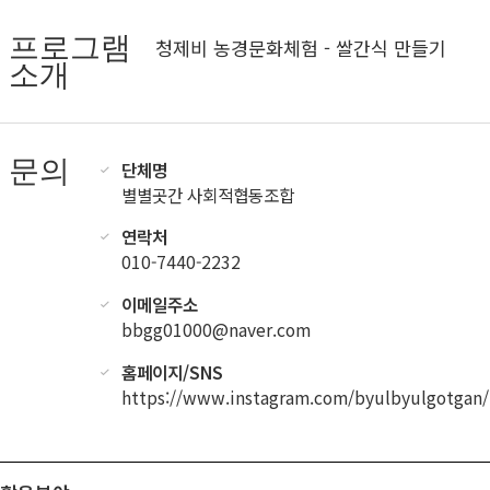
프로그램
청제비 농경문화체험 - 쌀간식 만들기
소개
문의
단체명
별별곳간 사회적협동조합
연락처
010-7440-2232
이메일주소
bbgg01000@naver.com
홈페이지/SNS
https://www.instagram.com/byulbyulgotgan/