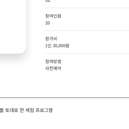
참여인원
20
참가비
1인 30,000원
참여방법
사전예약
를 토대로 한 체험 프로그램