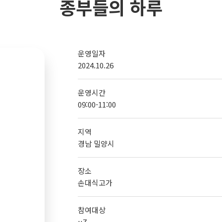
종부들의 하루
운영일자
2024.10.26
운영시간
09:00-11:00
지역
경남 밀양시
장소
손대식고가
참여대상
uZ