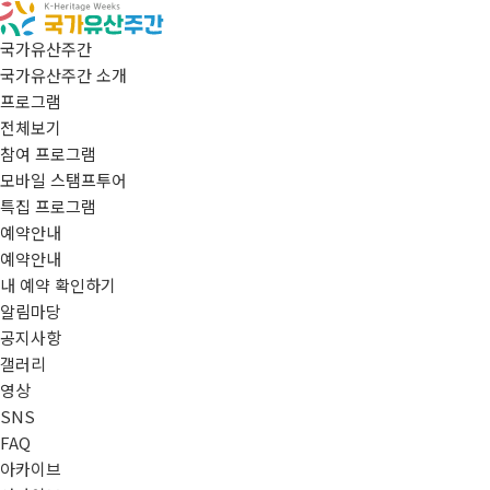
국가유산주간
국가유산주간 소개
프로그램
전체보기
참여 프로그램
모바일 스탬프투어
특집 프로그램
예약안내
예약안내
내 예약 확인하기
알림마당
공지사항
갤러리
영상
SNS
FAQ
아카이브