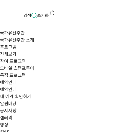
restart_alt
검색
초기화
국가유산주간
국가유산주간 소개
프로그램
전체보기
참여 프로그램
모바일 스탬프투어
특집 프로그램
예약안내
예약안내
내 예약 확인하기
알림마당
공지사항
갤러리
영상
SNS