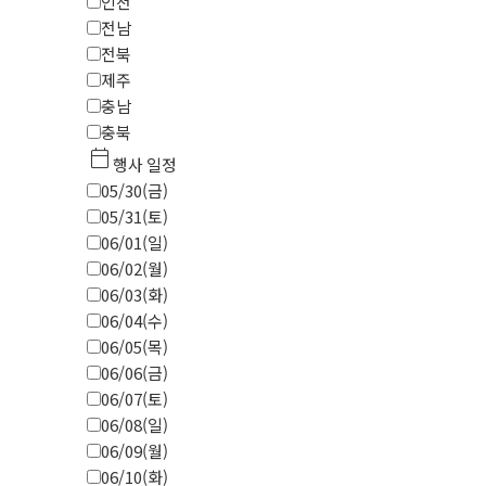
인천
전남
전북
제주
충남
충북
calendar_today
행사 일정
05/30(금)
05/31(토)
06/01(일)
06/02(월)
06/03(화)
06/04(수)
06/05(목)
06/06(금)
06/07(토)
06/08(일)
06/09(월)
06/10(화)