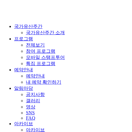
국가유산주간
국가유산주간 소개
프로그램
전체보기
참여 프로그램
모바일 스탬프투어
특집 프로그램
예약안내
예약안내
내 예약 확인하기
알림마당
공지사항
갤러리
영상
SNS
FAQ
아카이브
아카이브