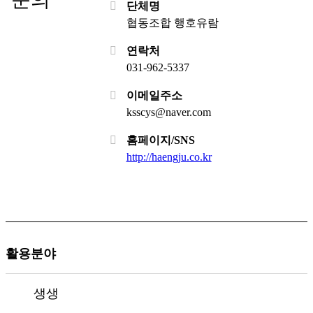
단체명
협동조합 행호유람
연락처
031-962-5337
이메일주소
ksscys@naver.com
홈페이지/SNS
http://haengju.co.kr
활용분야
생생