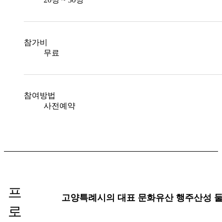
참가비
무료
참여방법
사전예약
프
고양특례시의 대표 문화유산 행주산성 둘
로