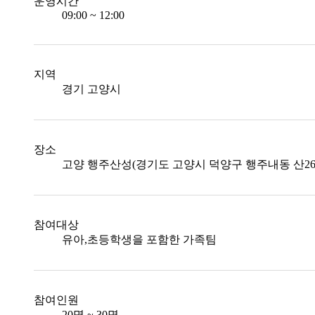
운영시간
09:00 ~ 12:00
지역
경기 고양시
장소
고양 행주산성(경기도 고양시 덕양구 행주내동 산26-
참여대상
유아,초등학생을 포함한 가족팀
참여인원
20명 ~ 30명