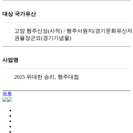
대상 국가유산
고양 행주산성(사적) / 행주서원지(경기문화유산자료
권율장군묘(경기기념물)
사업명
2025 위대한 승리, 행주대첩
목록