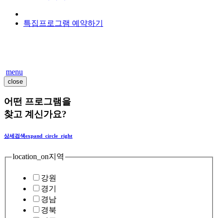
특집프로그램 예약하기
menu
close
어떤 프로그램을
찾고 계신가요?
상세검색
expand_circle_right
location_on
지역
강원
경기
경남
경북