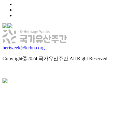
heriweek@kchua.org
Copyrightⓒ2024 국가유산주간 All Right Reserved