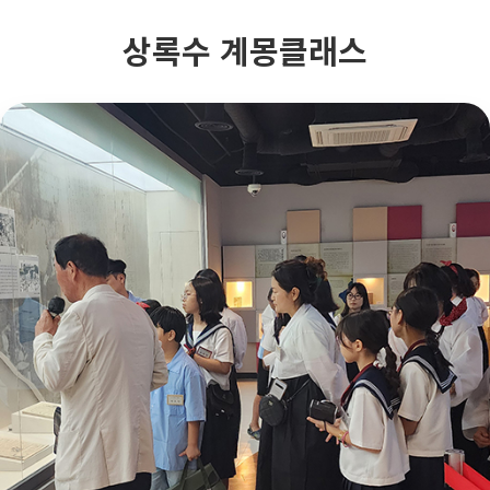
상록수 계몽클래스