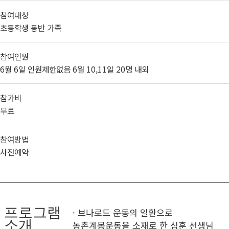
참여대상
초등학생 동반 가족
참여인원
6월 6일 인원제한없음 6월 10,11일 20명 내외
참가비
무료
참여방법
사전예약
프로그램
· 브나로드 운동의 일환으로
소개
농촌계몽운동을 소재로 한 심훈 선생님