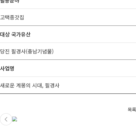
활용분야
고택종갓집
대상 국가유산
당진 필경사(충남기념물)
사업명
새로운 계몽의 시대, 필경사
목록