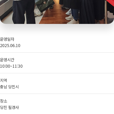
운영일자
2025.06.10
운영시간
10:00~11:30
지역
충남 당진시
장소
당진 필경사