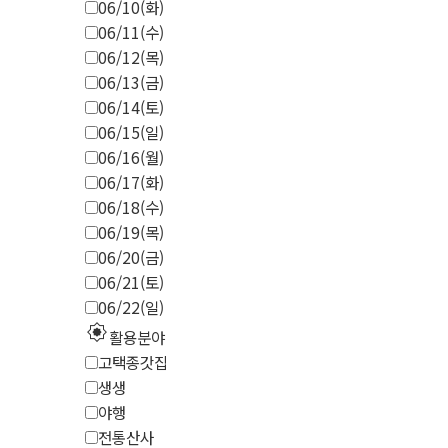
06/10(화)
06/11(수)
06/12(목)
06/13(금)
06/14(토)
06/15(일)
06/16(월)
06/17(화)
06/18(수)
06/19(목)
06/20(금)
06/21(토)
06/22(일)
explosion
활용분야
고택종갓집
생생
야행
전통산사