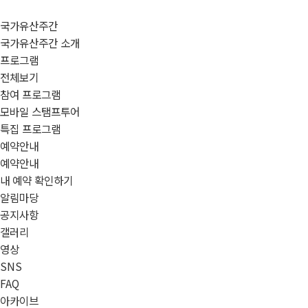
국가유산주간
국가유산주간 소개
프로그램
전체보기
참여 프로그램
모바일 스탬프투어
특집 프로그램
예약안내
예약안내
내 예약 확인하기
알림마당
공지사항
갤러리
영상
SNS
FAQ
아카이브