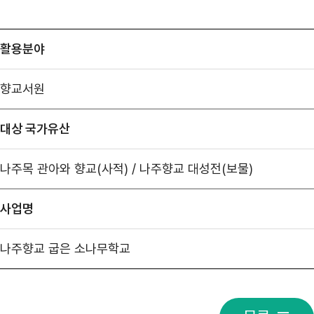
활용분야
향교서원
대상 국가유산
나주목 관아와 향교(사적) / 나주향교 대성전(보물)
사업명
나주향교 굽은 소나무학교