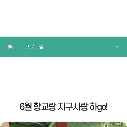
프로그램
국가유산주간
프로그램
예약안내
6월 향교랑 지구사랑 하go!
알림마당