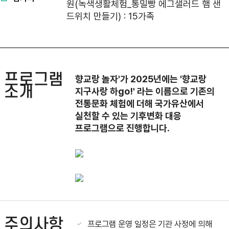
원(녹색생활체험_통밀빵 에그샐러드 햄 샌
드위치 만들기) : 15가족
프로그램
향교랑 놀자'가 2025년에는 '향교랑
소개
지구사랑 하go!' 라는 이름으로 기존의
전통문화 체험에 더해 국가유산에서
실천할 수 있는 기후변화 대응
프로그램으로 진행합니다.
주의사항
프로그램 운영 일정은 기관 사정에 의해