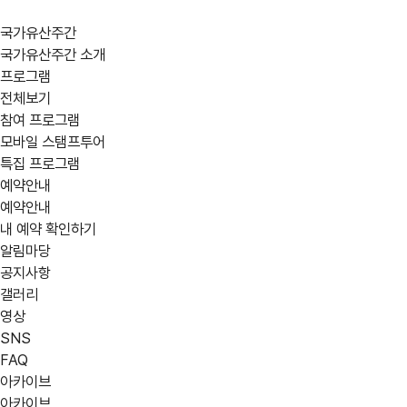
국가유산주간
국가유산주간 소개
프로그램
전체보기
참여 프로그램
모바일 스탬프투어
특집 프로그램
예약안내
예약안내
내 예약 확인하기
알림마당
공지사항
갤러리
영상
SNS
FAQ
아카이브
아카이브