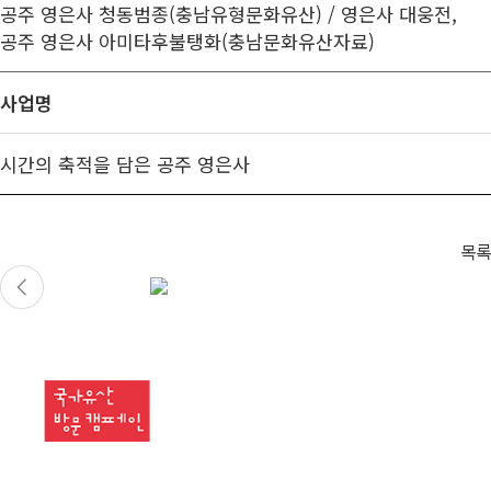
공주 영은사 청동범종(충남유형문화유산) / 영은사 대웅전,
공주 영은사 아미타후불탱화(충남문화유산자료)
사업명
시간의 축적을 담은 공주 영은사
목록