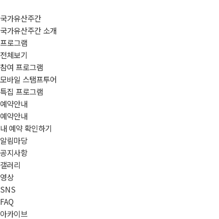
국가유산주간
국가유산주간 소개
프로그램
전체보기
참여 프로그램
모바일 스탬프투어
특집 프로그램
예약안내
예약안내
내 예약 확인하기
알림마당
공지사항
갤러리
영상
SNS
FAQ
아카이브