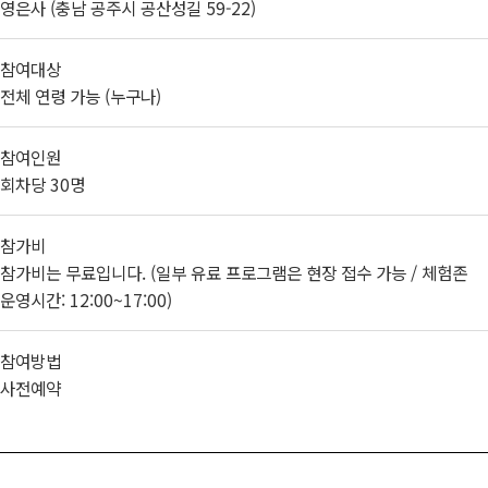
영은사 (충남 공주시 공산성길 59-22)
참여대상
전체 연령 가능 (누구나)
참여인원
회차당 30명
참가비
참가비는 무료입니다. (일부 유료 프로그램은 현장 접수 가능 / 체험존
운영시간: 12:00~17:00)
참여방법
사전예약