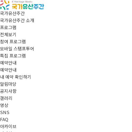
국가유산주간
국가유산주간 소개
프로그램
전체보기
참여 프로그램
모바일 스탬프투어
특집 프로그램
예약안내
예약안내
내 예약 확인하기
알림마당
공지사항
갤러리
영상
SNS
FAQ
아카이브