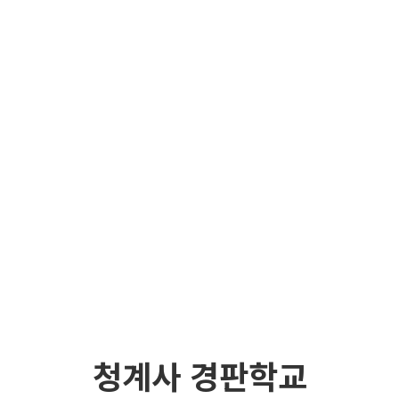
청계사 경판학교