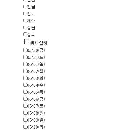
전남
전북
제주
충남
충북
calendar_today
행사 일정
05/30(금)
05/31(토)
06/01(일)
06/02(월)
06/03(화)
06/04(수)
06/05(목)
06/06(금)
06/07(토)
06/08(일)
06/09(월)
06/10(화)