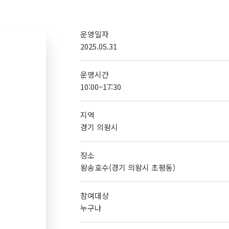
운영일자
2025.05.31
운영시간
10:00~17:30
지역
경기 의왕시
장소
왕송호수(경기 의왕시 초평동)
참여대상
누구나