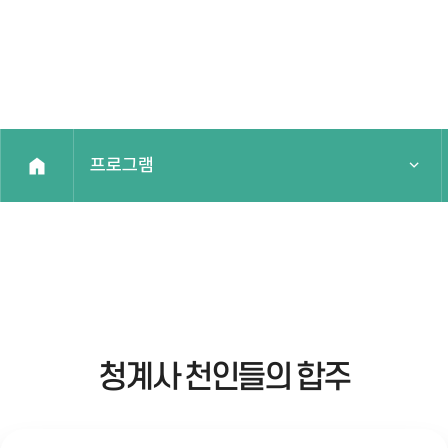
프로그램
국가유산주간
프로그램
예약안내
청계사 천인들의 합주
알림마당