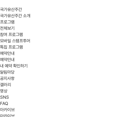
국가유산주간
국가유산주간 소개
프로그램
전체보기
참여 프로그램
모바일 스탬프투어
특집 프로그램
예약안내
예약안내
내 예약 확인하기
알림마당
공지사항
갤러리
영상
SNS
FAQ
아카이브
아카이브