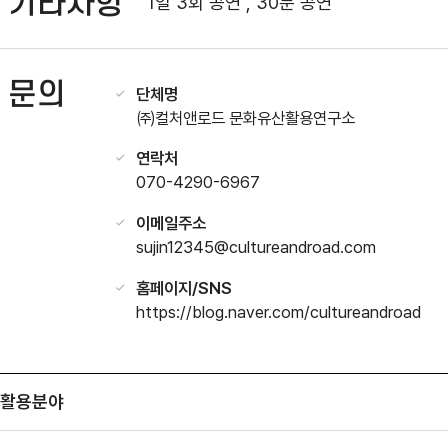
기타사항
1일 3회 공연 , 30분 공연
문의
단체명
㈜컬처앤로드 문화유산활용연구소
연락처
070-4290-6967
이메일주소
sujin12345@cultureandroad.com
홈페이지/SNS
https://blog.naver.com/cultureandroad
활용분야