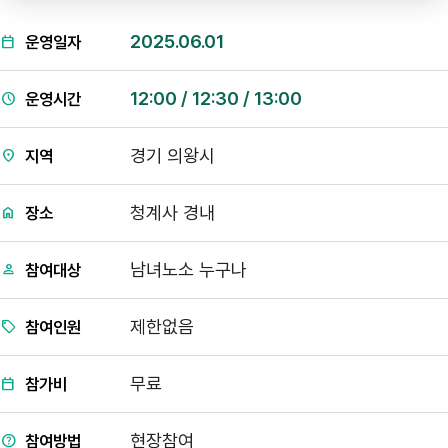
2025.06.01
운영일자
12:00 / 12:30 / 13:00
운영시간
경기 의왕시
지역
청계사 경내
장소
남녀노소 누구나
참여대상
제한없음
참여인원
무료
참가비
현장참여
참여방법