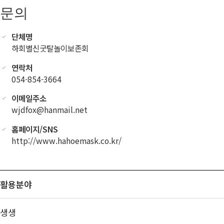
문의
단체명
하회별신굿탈놀이보존회
연락처
054-854-3664
이메일주소
wjdfox@hanmail.net
홈페이지/SNS
http://www.hahoemask.co.kr/
활용분야
생생