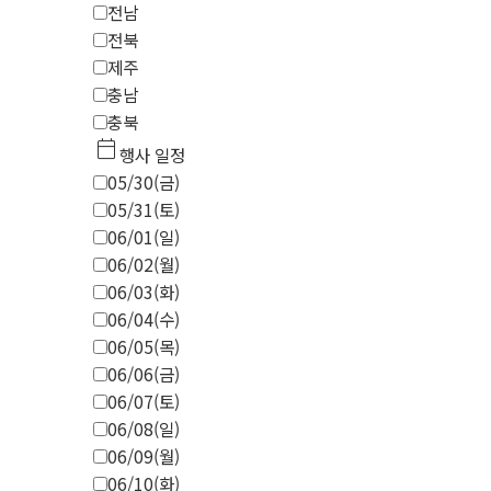
전남
전북
제주
충남
충북
calendar_today
행사 일정
05/30(금)
05/31(토)
06/01(일)
06/02(월)
06/03(화)
06/04(수)
06/05(목)
06/06(금)
06/07(토)
06/08(일)
06/09(월)
06/10(화)