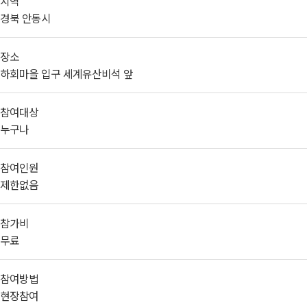
지역
경북 안동시
장소
하회마을 입구 세계유산비석 앞
참여대상
누구나
참여인원
제한없음
참가비
무료
참여방법
현장참여