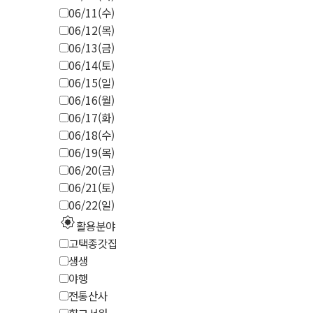
06/11(수)
06/12(목)
06/13(금)
06/14(토)
06/15(일)
06/16(월)
06/17(화)
06/18(수)
06/19(목)
06/20(금)
06/21(토)
06/22(일)
explosion
활용분야
고택종갓집
생생
야행
전통산사