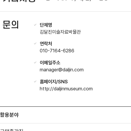
문의
단체명
김달진미술자료박물관
연락처
010-7164-6286
이메일주소
manager@daljin.com
홈페이지/SNS
http://daljinmuseum.com
활용분야