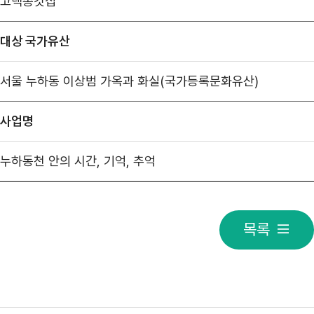
고택종갓집
대상 국가유산
서울 누하동 이상범 가옥과 화실(국가등록문화유산)
사업명
누하동천 안의 시간, 기억, 추억
목록