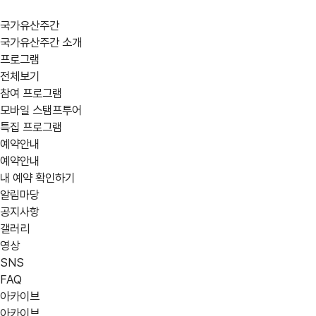
국가유산주간
국가유산주간 소개
프로그램
전체보기
참여 프로그램
모바일 스탬프투어
특집 프로그램
예약안내
예약안내
내 예약 확인하기
알림마당
공지사항
갤러리
영상
SNS
FAQ
아카이브
아카이브