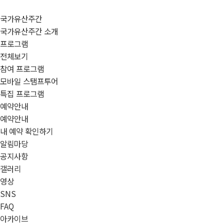
국가유산주간
국가유산주간 소개
프로그램
전체보기
참여 프로그램
모바일 스탬프투어
특집 프로그램
예약안내
예약안내
내 예약 확인하기
알림마당
공지사항
갤러리
영상
SNS
FAQ
아카이브