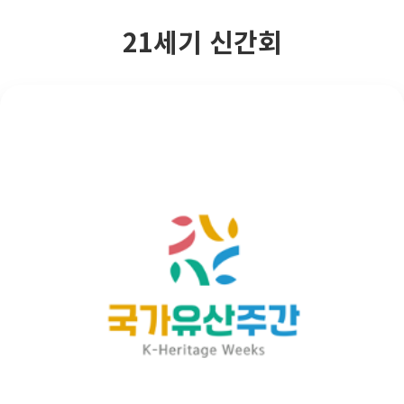
21세기 신간회