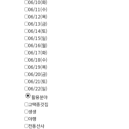
06/10(화)
06/11(수)
06/12(목)
06/13(금)
06/14(토)
06/15(일)
06/16(월)
06/17(화)
06/18(수)
06/19(목)
06/20(금)
06/21(토)
06/22(일)
explosion
활용분야
고택종갓집
생생
야행
전통산사