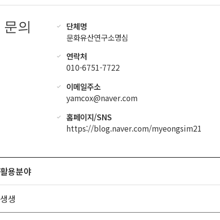
문의
단체명
문화유산연구소명심
연락처
010-6751-7722
이메일주소
yamcox@naver.com
홈페이지/SNS
https://blog.naver.com/myeongsim21
활용분야
생생