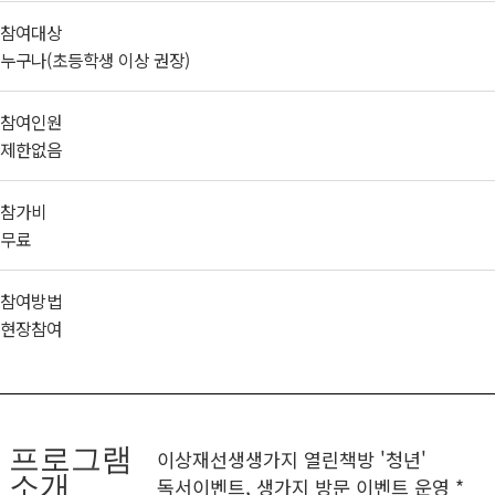
참여대상
누구나(초등학생 이상 권장)
참여인원
제한없음
참가비
무료
참여방법
현장참여
프로그램
이상재선생생가지 열린책방 '청년'
소개
독서이벤트, 생가지 방문 이벤트 운영 *