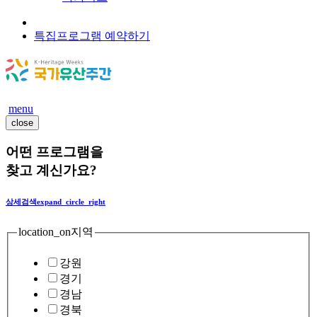
특집프로그램 예약하기
menu
close
어떤 프로그램을
찾고 계신가요?
상세검색
expand_circle_right
location_on
지역
강원
경기
경남
경북