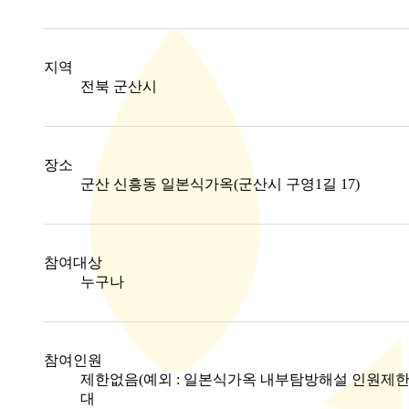
지역
전북 군산시
장소
군산 신흥동 일본식가옥(군산시 구영1길 17)
참여대상
누구나
참여인원
제한없음(예외 : 일본식가옥 내부탐방해설 인원제한
대