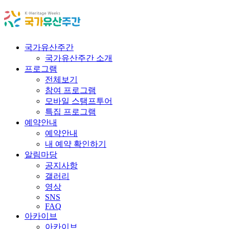
국가유산주간
국가유산주간 소개
프로그램
전체보기
참여 프로그램
모바일 스탬프투어
특집 프로그램
예약안내
예약안내
내 예약 확인하기
알림마당
공지사항
갤러리
영상
SNS
FAQ
아카이브
아카이브