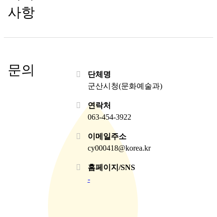
사항
문의
단체명
군산시청(문화예술과)
연락처
063-454-3922
이메일주소
cy000418@korea.kr
홈페이지/SNS
-