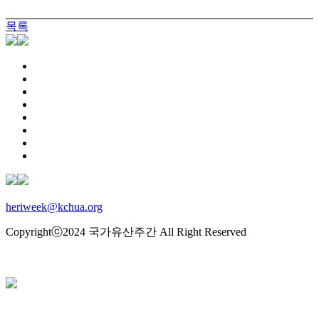
목록
heriweek@kchua.org
Copyrightⓒ2024 국가유산주간 All Right Reserved